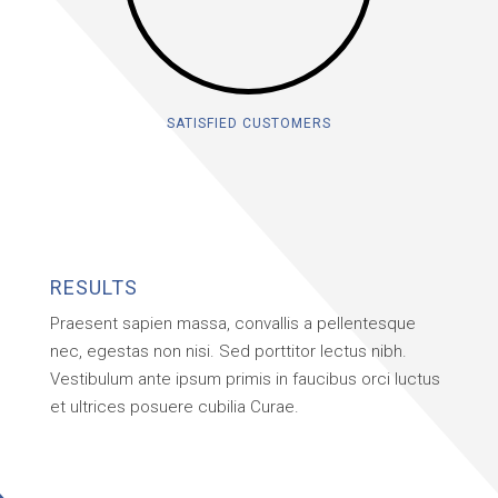
SATISFIED CUSTOMERS
RESULTS
Praesent sapien massa, convallis a pellentesque
nec, egestas non nisi. Sed porttitor lectus nibh.
Vestibulum ante ipsum primis in faucibus orci luctus
et ultrices posuere cubilia Curae.