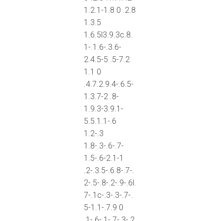
1.2.1-1.8 0 .2.8
1.3.5
1.6.5l3.9.3c.8.
1-.1.6-.3.6-
2.4.5-5 .5-7.2
1.1 0
.4.7.2.9.4-.6.5-
1.3.7-2 .8-
1.9.3-3.9.1-
5.5.1.1-.6
1.2-.3
1.8-.3-.6-.7-
1.5-.6-2.1-1
.2-.3.5-.6.8-.7-.
2-.5-.8-.2-.9-.6l.
7-.1c-.3-.3-.7-.
5-1.1-.7.9 0
.1-.6-.1-.7-.3-.2