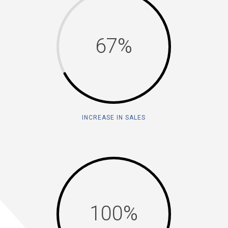
67
%
INCREASE IN SALES
100
%