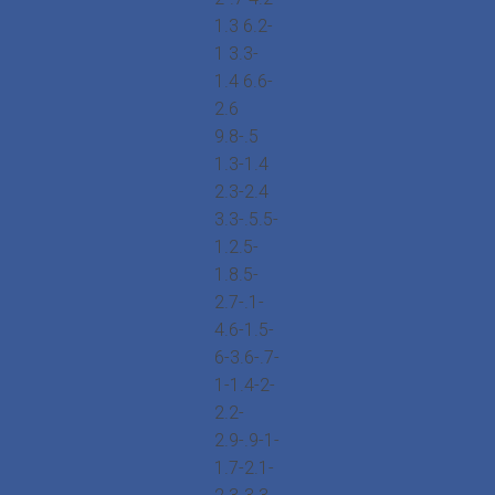
1.3 6.2-
1 3.3-
1.4 6.6-
2.6
9.8-.5
1.3-1.4
2.3-2.4
3.3-.5.5-
1.2.5-
1.8.5-
2.7-.1-
4.6-1.5-
6-3.6-.7-
1-1.4-2-
2.2-
2.9-.9-1-
1.7-2.1-