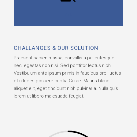
SEO
CHALLANGES & OUR SOLUTION
Praesent sapien massa, convallis a pellentesque
nec, egestas non nisi. Sed porttitor lectus nibh.
Vestibulum ante ipsum primis in faucibus orci luctus
et ultrices posuere cubilia Curae. Mauris blandit
aliquet elit, eget tincidunt nibh pulvinar a. Nulla quis
lorem ut libero malesuada feugiat.