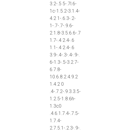
3.2-.5 5-.7l.6-
1c-1.5.2-3.1.4-
4.2 1-.6.3-.2-
1-.7-.7-.9.6-
2.1.8-3.5.6.6-.7
1.7-.4 2.4-.6
1.1-.4 2.4-.6
3.9-.4-.3-.4-.9-.
6-1.3-.5-3.2.7-
6.7.8-
10.6.8.2.4.9.2
1.4.2 0
.4-.7.2-.9.3.3.5-
1.2.5-1.8.6h-
1.3c0
.4.6.1.7.4-.7.5-
1.7.4-
2.7.5.1-.2.3-.9-.