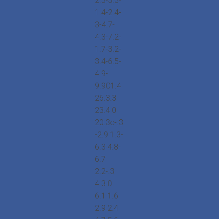
2.3-3.3-
1.4-2.4-
3-4.7-
4.3-7.2-
1.7-3.2-
3.4-6.5-
4.9-
9.9C1.4
26.3.3
23.4 0
20.3c-.3
-2.9 1.3-
6.3 4.8-
6.7
2.2-.3
4.3 0
6.1 1.6
2.9 2.4